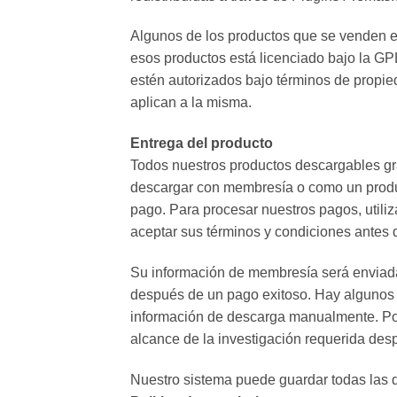
Algunos de los productos que se venden 
esos productos está licenciado bajo la G
estén autorizados bajo términos de propied
aplican a la misma.
Entrega del producto
Todos nuestros productos descargables gr
descargar con membresía o como un produc
pago. Para procesar nuestros pagos, utiliz
aceptar sus términos y condiciones antes
Su información de membresía será enviada 
después de un pago exitoso. Hay algunos c
información de descarga manualmente. Por 
alcance de la investigación requerida desp
Nuestro sistema puede guardar todas las d