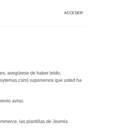
ACCEDER
nes, asegúrese de haber leído,
ginsytemas.com) suponemos que usted ha
revio aviso.
mmerce, las plantillas de Joomla