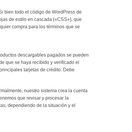
i bien todo el código de WordPress de
ojas de estilo en cascada («CSS»), que
alquier compra para los términos que se
 productos descargables pagados se pueden
 que se haya recibido y verificado el
rincipales tarjetas de crédito. Debe
ormalmente, nuestro sistema crea la cuenta
enemos que revisar y procesar la
as, dependiendo de la situación y el