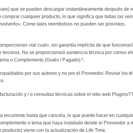
ftware) que se pueden descargar instantáneamente después de r
comprar cualquier producto, lo que significa que todas las ven
evolverlo». Como tales reembolsos no pueden ser provistos.
proporcionan «tal cual», sin garantía implícita de que funcion
erceros. No se proporcionará asistencia técnica por correo elec
Tema o Complemento (Gratis / Pagado) *.
spaldados por sus autores y no por el Proveedor. Revise los té
ro.
 facturación y / o consultas técnicas sobre el sitio web Plugi
a recurrente hasta que cancela, lo que puede hacer en cualqui
n complemento o tema que haya instalado desde el Proveedor a 
producto) viene con la actualización de Life Time.