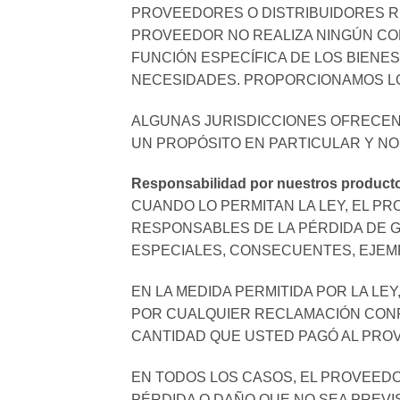
PROVEEDORES O DISTRIBUIDORES RE
PROVEEDOR NO REALIZA NINGÚN COM
FUNCIÓN ESPECÍFICA DE LOS BIENES 
NECESIDADES. PROPORCIONAMOS LOS
ALGUNAS JURISDICCIONES OFRECEN 
UN PROPÓSITO EN PARTICULAR Y NO 
Responsabilidad por nuestros producto
CUANDO LO PERMITAN LA LEY, EL P
RESPONSABLES DE LA PÉRDIDA DE G
ESPECIALES, CONSECUENTES, EJEMP
EN LA MEDIDA PERMITIDA POR LA L
POR CUALQUIER RECLAMACIÓN CONFO
CANTIDAD QUE USTED PAGÓ AL PROV
EN TODOS LOS CASOS, EL PROVEED
PÉRDIDA O DAÑO QUE NO SEA PREV