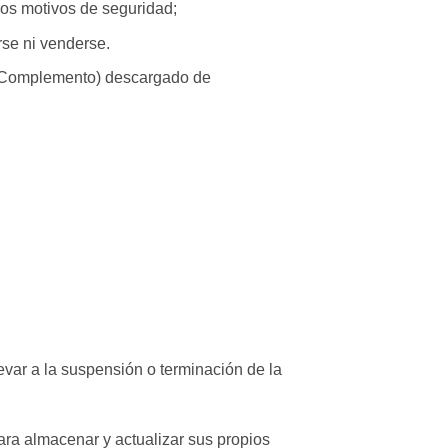
ros motivos de seguridad;
se ni venderse.
o Complemento) descargado de
levar a la suspensión o terminación de la
ra almacenar y actualizar sus propios