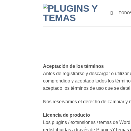
Saltar
al
TODO
contenido
Aceptación de los términos
Antes de registrarse y descargar o utiliza
comprendido y aceptado todos los término
aceptado los términos de uso que se detal
Nos reservamos el derecho de cambiar y mo
Licencia de producto
Los plugins / extensiones / temas de Wor
redistribuidas a través de PluginsYTemas.