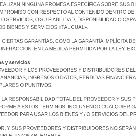
ALIZAN NINGUNA PROMESA ESPECÍFICA SOBRE SUS BIE
PROMISO CON RESPECTO AL CONTENIDO DENTRO DE LO
O SERVICIOS, O SU FIABILIDAD, DISPONIBILIDAD O CA
 BIENES Y SERVICIOS «TAL CUAL».
CIERTAS GARANTÍAS, COMO LA GARANTÍA IMPLÍCITA DE
INFRACCIÓN. EN LA MEDIDA PERMITIDA POR LA LEY, E
s y servicios
ROVEEDOR Y LOS PROVEEDORES Y DISTRIBUIDORES DE
ANANCIAS, INGRESOS O DATOS, PÉRDIDAS FINANCIERA
LARES O PUNITIVOS.
EY, LA RESPONSABILIDAD TOTAL DEL PROVEEDOR Y SUS
RME A ESTOS TÉRMINOS, INCLUYENDO CUALQUIER GARAN
EEDOR PARA USAR LOS BIENES Y / O SERVICIOS DEL 
OR, Y SUS PROVEEDORES Y DISTRIBUIDORES NO SERÁ
ISIBLE RAZONABLEMENTE.