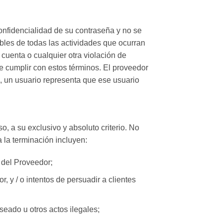
onfidencialidad de su contraseña y no se
ables de todas las actividades que ocurran
cuenta o cualquier otra violación de
e cumplir con estos términos. El proveedor
a, un usuario representa que ese usuario
o, a su exclusivo y absoluto criterio. No
la terminación incluyen:
 del Proveedor;
, y / o intentos de persuadir a clientes
seado u otros actos ilegales;