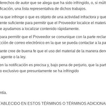
 derechos de autor que se alega que ha sido infringido, o, si mú
ficación, una lista representativa de dichos trabajos.
ama que infringe o que es objeto de una actividad infractora y 
ente suficiente para permitir que el Proveedor localice el mater
de ayudarnos a localizar contenido rápidamente.
para permitir que el Proveedor se comunique con la parte recl
ección de correo electrónico en la que se pueda contactar a la p
ante cree de buena fe que el uso del material de la manera den
 agente o la ley.
n la notificación es precisa y, bajo pena de perjurio, que la pa
o exclusivo que presuntamente se ha infringido
tía.
BLECIDO EN ESTOS TÉRMINOS O TÉRMINOS ADICIONAL