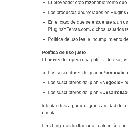
El proveedor cree razonablemente que s
Los productos enumerados en PluginsYT
En el caso de que se encuentre a un u
PluginsYTemas.com, dichos usuarios ten
Política de uso leal a incumplimiento d
Política de uso justo
El proveedor opera una política de uso jus
Los suscriptores del plan «
Personal
» 
Los suscriptores del plan «
Negocio
» p
Los suscriptores del plan «
Desarrollad
Intentar descargar una gran cantidad de art
cuenta.
Leeching: nos ha llamado la atención que 