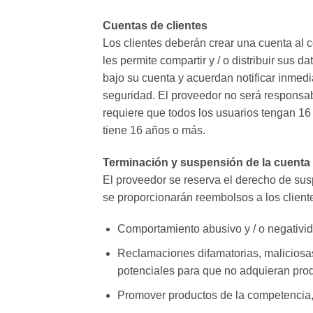
Cuentas de clientes
Los clientes deberán crear una cuenta al 
les permite compartir y / o distribuir sus 
bajo su cuenta y acuerdan notificar inmed
seguridad. El proveedor no será responsabl
requiere que todos los usuarios tengan 16
tiene 16 años o más.
Terminación y suspensión de la cuenta
El proveedor se reserva el derecho de susp
se proporcionarán reembolsos a los client
Comportamiento abusivo y / o negativida
Reclamaciones difamatorias, maliciosas y
potenciales para que no adquieran pro
Promover productos de la competencia, c