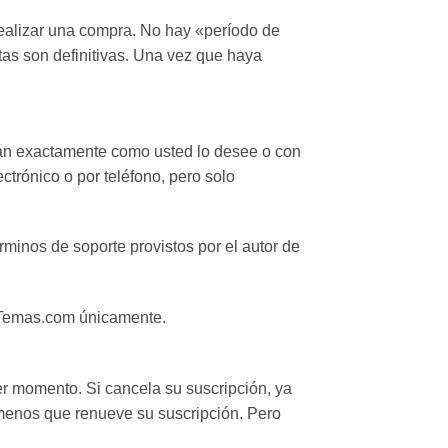
ealizar una compra. No hay «período de
tas son definitivas. Una vez que haya
arán exactamente como usted lo desee o con
trónico o por teléfono, pero solo
rminos de soporte provistos por el autor de
nsYTemas.com únicamente.
er momento. Si cancela su suscripción, ya
menos que renueve su suscripción. Pero