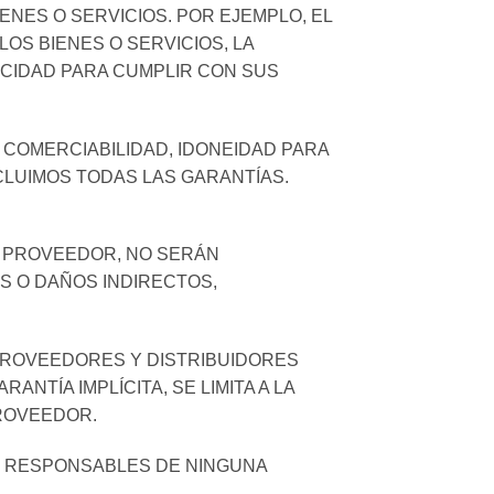
NES O SERVICIOS. POR EJEMPLO, EL
S BIENES O SERVICIOS, LA
PACIDAD PARA CUMPLIR CON SUS
 COMERCIABILIDAD, IDONEIDAD PARA
XCLUIMOS TODAS LAS GARANTÍAS.
L PROVEEDOR, NO SERÁN
S O DAÑOS INDIRECTOS,
 PROVEEDORES Y DISTRIBUIDORES
TÍA IMPLÍCITA, SE LIMITA A LA
PROVEEDOR.
N RESPONSABLES DE NINGUNA