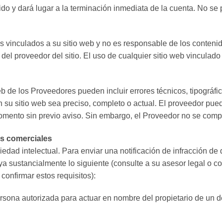
ido y dará lugar a la terminación inmediata de la cuenta. No s
os vinculados a su sitio web y no es responsable de los contenid
del proveedor del sitio. El uso de cualquier sitio web vinculado 
b de los Proveedores pueden incluir errores técnicos, tipográfic
 su sitio web sea preciso, completo o actual. El proveedor pue
omento sin previo aviso. Sin embargo, el Proveedor no se compr
s comerciales
edad intelectual. Para enviar una notificación de infracción de
a sustancialmente lo siguiente (consulte a su asesor legal o con
confirmar estos requisitos):
persona autorizada para actuar en nombre del propietario de un