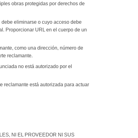
ltiples obras protegidas por derechos de
que debe eliminarse o cuyo acceso debe
ial. Proporcionar URL en el cuerpo de un
amante, como una dirección, número de
arte reclamante.
unciada no está autorizado por el
rte reclamante está autorizada para actuar
ES, NI EL PROVEEDOR NI SUS