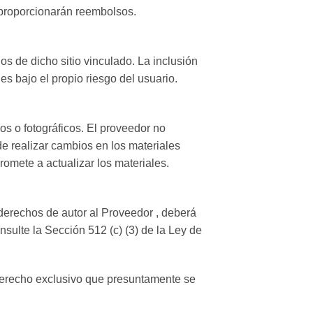
e proporcionarán reembolsos.
os de dicho sitio vinculado. La inclusión
es bajo el propio riesgo del usuario.
os o fotográficos. El proveedor no
de realizar cambios en los materiales
omete a actualizar los materiales.
 derechos de autor al Proveedor , deberá
sulte la Sección 512 (c) (3) de la Ley de
 derecho exclusivo que presuntamente se