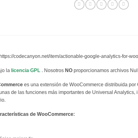
https://codecanyon.net/item/actionable-google-analytics-for-
jo la
licencia GPL
. Nosotros
NO
proporcionamos archivos Null
oCommerce
es una extensión de WooCommerce distribuida por 
nas de las funciones más importantes de Universal Analytics, i
io.
características de WooCommerce: