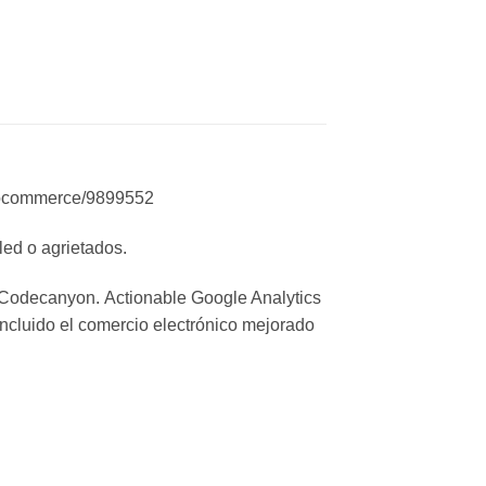
woocommerce/9899552
ed o agrietados.
Codecanyon. Actionable Google Analytics
ncluido el comercio electrónico mejorado