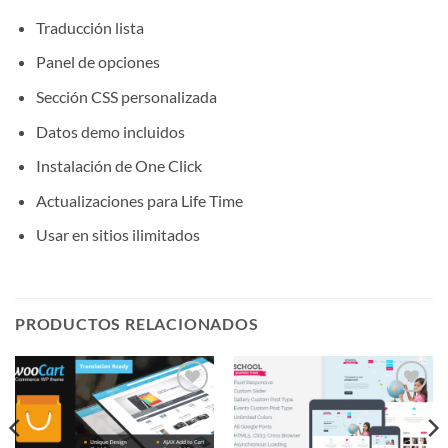
Traducción lista
Panel de opciones
Sección CSS personalizada
Datos demo incluidos
Instalación de One Click
Actualizaciones para Life Time
Usar en sitios ilimitados
PRODUCTOS RELACIONADOS
Lo
Lo
Deseo!
Deseo!