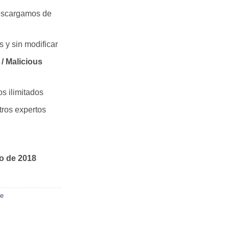
escargamos de
s y sin modificar
/ Malicious
os ilimitados
ros expertos
ro de 2018
ce