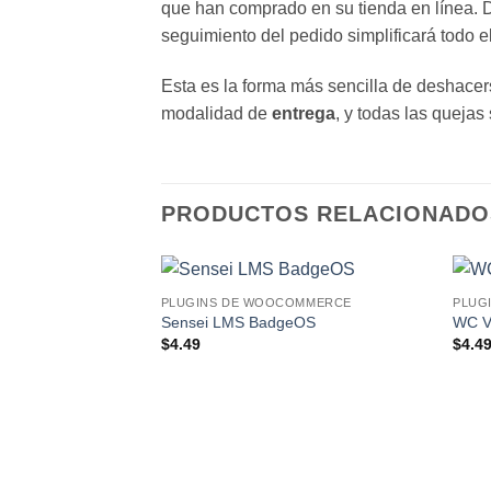
que han comprado en su tienda en línea. Da
seguimiento del pedido simplificará todo el
Esta es la forma más sencilla de deshacers
modalidad de
entrega
, y todas las quejas
PRODUCTOS RELACIONADO
PLUGINS DE WOOCOMMERCE
PLUG
Lo
Sensei LMS BadgeOS
WC V
Deseo!
$
4.49
$
4.4