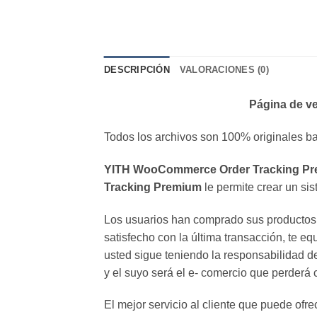
DESCRIPCIÓN
VALORACIONES (0)
Página de ve
Todos los archivos son 100% originales ba
YITH WooCommerce Order Tracking P
Tracking Premium
le permite crear un s
Los usuarios han comprado sus productos 
satisfecho con la última transacción, te eq
usted sigue teniendo la responsabilidad de
y el suyo será el e- comercio que perderá c
El mejor servicio al cliente que puede of