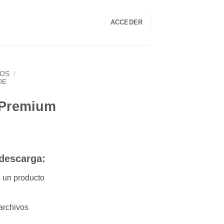
ACCEDER
LOS
/
DE
 Premium
 descarga:
s un producto
archivos