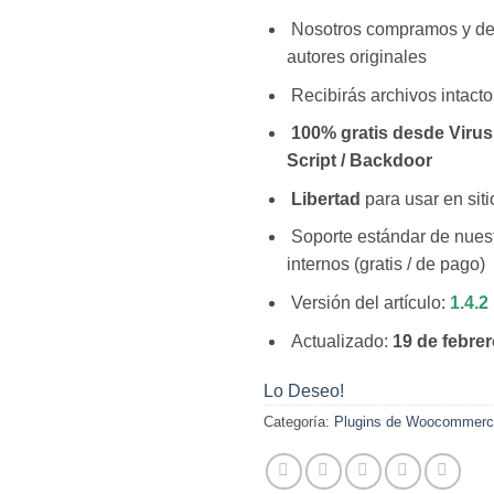
Nosotros compramos y d
autores originales
Recibirás archivos intacto
100% gratis desde Virus 
Script / Backdoor
Libertad
para usar en siti
Soporte estándar de nuest
internos (gratis / de pago)
Versión del artículo:
1.4.2
Actualizado:
19 de febre
Lo Deseo!
Categoría:
Plugins de Woocommer