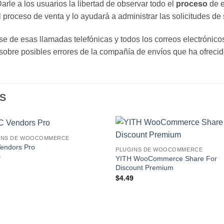
rle a los usuarios la libertad de observar todo el
proceso
de e
 proceso de venta y lo ayudará a administrar las solicitudes de 
e de esas llamadas telefónicas y todos los correos electrónicos
 sobre posibles errores de la compañía de envíos que ha ofrecid
S
INS DE WOOCOMMERCE
Lo
L
endors Pro
PLUGINS DE WOOCOMMERCE
Deseo!
Des
9
YITH WooCommerce Share For
Discount Premium
$
4.49