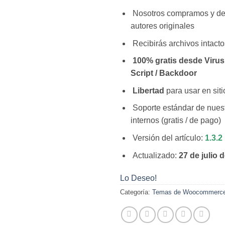
Nosotros compramos y d
autores originales
Recibirás archivos intacto
100% gratis desde Virus 
Script / Backdoor
Libertad
para usar en siti
Soporte estándar de nuest
internos (gratis / de pago)
Versión del artículo:
1.3.2
Actualizado:
27 de julio 
Lo Deseo!
Categoría:
Temas de Woocommerc