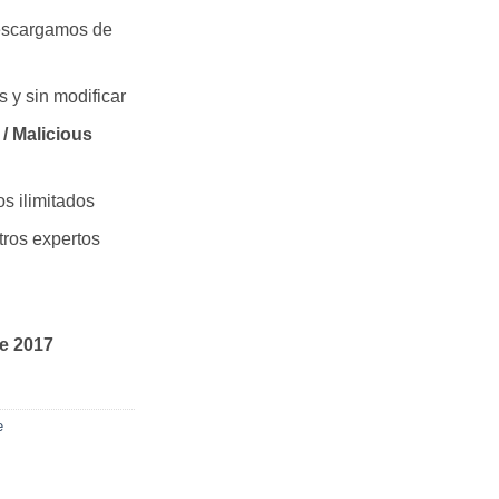
escargamos de
s y sin modificar
/ Malicious
os ilimitados
ros expertos
de 2017
e