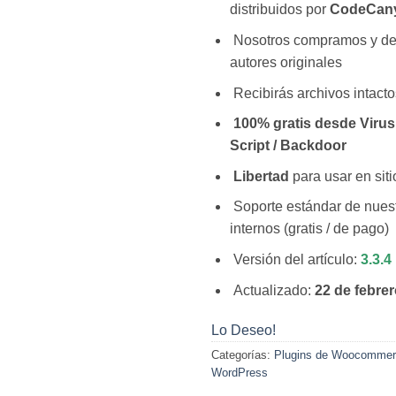
distribuidos por
CodeCan
Nosotros compramos y d
autores originales
Recibirás archivos intacto
100% gratis desde Virus 
Script / Backdoor
Libertad
para usar en siti
Soporte estándar de nuest
internos (gratis / de pago)
Versión del artículo:
3.3.4
Actualizado:
22 de febre
Lo Deseo!
Categorías:
Plugins de Woocomme
WordPress