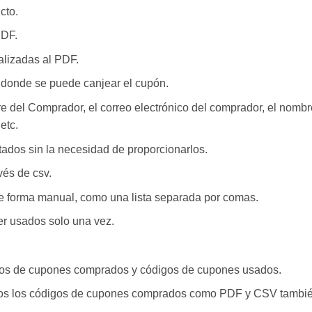
cto.
PDF.
alizadas al PDF.
 donde se puede canjear el cupón.
 del Comprador, el correo electrónico del comprador, el nombre 
etc.
tados sin la necesidad de proporcionarlos.
vés de csv.
e forma manual, como una lista separada por comas.
r usados ​​solo una vez.
igos de cupones comprados y códigos de cupones usados.
odos los códigos de cupones comprados como PDF y CSV también.