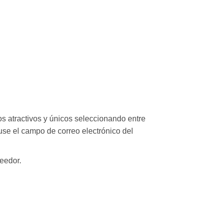
os atractivos y únicos seleccionando entre
use el campo de correo electrónico del
veedor.