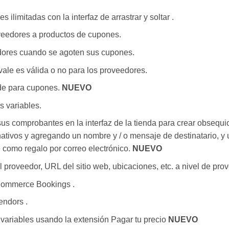
 ilimitadas con la interfaz de arrastrar y soltar .
oveedores a productos de cupones.
edores cuando se agoten sus cupones.
 vale es válida o no para los proveedores.
de para cupones.
NUEVO
 variables.
us comprobantes en la interfaz de la tienda para crear obsequi
nativos y agregando un nombre y / o mensaje de destinatario, y 
e como regalo por correo electrónico.
NUEVO
l proveedor, URL del sitio web, ubicaciones, etc. a nivel de pro
Commerce Bookings .
endors .
 variables usando la extensión Pagar tu precio
NUEVO