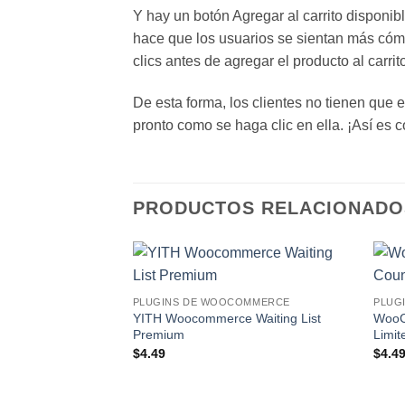
Y hay un botón Agregar al carrito disponib
hace que los usuarios se sientan más cóm
clics antes de agregar el producto al carrit
De esta forma, los clientes no tienen que 
pronto como se haga clic en ella. ¡Así es
PRODUCTOS RELACIONADO
Lo
PLUGINS DE WOOCOMMERCE
PLUG
Deseo!
YITH Woocommerce Waiting List
WooC
Premium
Limit
$
4.49
$
4.4