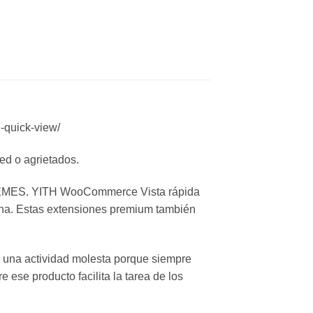
-quick-view/
ed o agrietados.
HEMES. YITH WooCommerce Vista rápida
tana. Estas extensiones premium también
n una actividad molesta porque siempre
ese producto facilita la tarea de los