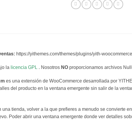
ventas:
https://yithemes.com/themes/plugins/yith-woocommerce
jo la
licencia GPL
. Nosotros
NO
proporcionamos archivos Null
um
es una extensión de WooCommerce desarrollada por YIT
talles del producto en la ventana emergente sin salir de la ven
 una tienda, volver a la que prefieres a menudo se convierte e
vo. Poder abrir una ventana emergente donde ver detalles sobre 