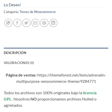
Lo Deseo!
Categoría:
Temas de Woocommerce
DESCRIPCIÓN
VALORACIONES (0)
Página de ventas:
https://themeforest.net/item/adrenalin-
multipurpose-woocommerce-theme/9284771
Todos los archivos son 100% originales bajo la
licencia
GPL
. Nosotros
NO
proporcionamos archivos Nulled o
agrietados.