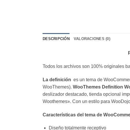
DESCRIPCIÓN
VALORACIONES (0)
Todos los archivos son 100% originales ba
La definición
es un tema de WooCommerce
WooThemes).
WooThemes Definition 
deslizador destacado, tienda opcional i
Woothemes». Con un estilo para WooDojo,
Características del tema de WooCommer
Diseño totalmente receptivo