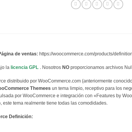
Página de ventas:
https://woocommerce.com/products/definition
jo la
licencia GPL
. Nosotros
NO
proporcionamos archivos Null
 distribuido por WooCommerce.com (anteriormente conocid
WooCommerce Themees
un tema limpio, receptivo para los nego
mpulsada por WooCommerce e integración con «Features by Wo
 este tema realmente tiene todas las comodidades.
ce Definición: